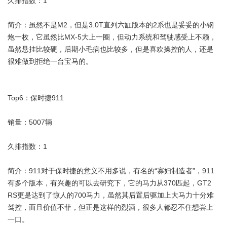
久排指数：1
简介：虽然不是M2，但是3.0T直列六缸版本的2系也是妥妥的小钢
炮一枚，它虽然比MX-5大上一圈，但动力系统和驾驶感受上不赖，
虽然悬挂比较硬，后期小毛病也比较多，但是喜欢操控的人，还是
很难做到拒绝一台宝马的。
Top6：保时捷911
销量：5007辆
久排指数：1
简介：911对于保时捷的意义不用多说，有名的“寡妇制造者”，911
有多个版本，有兴趣的可以去研究下，它的马力从370匹起，GT2
RS更是达到了惊人的700马力，虽然其后置后驱加上大马力十分难
驾控，而且价值不菲，但正是这样的烈酒，很多人都忍不住想尝上
一口。