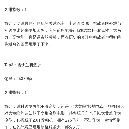
久排指数：1
简介：要说最原汁原味的美系跑车，非道奇莫属，挑战者的外观与
科迈罗比起来更加凶悍，它的前脸能够让你感觉到一股毒性，大马
力、高性能一直是道奇的标签，而在历史的变迁中挑战者也很好的
将道奇的基因继承了下来。
Top3：雪佛兰科迈罗
销量：25379辆
久排指数：1
简介：说科迈罗可能不够亲切，还是叫“大黄蜂”接地气点，很多国人
对大黄蜂的认知始于变形金刚
电影
，很多玩具车也是以大黄蜂作为
模型，它搭载了2.0T发动机，拥有275马力，不过作为一台情怀跑
车，它的外观已经足够征服很大一部分人了。