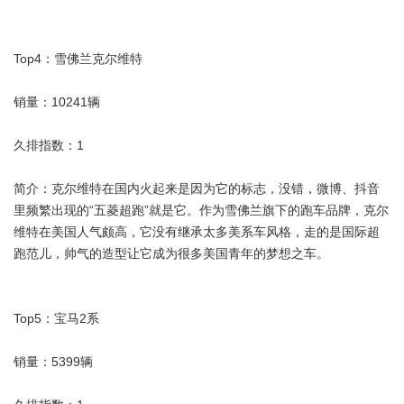
Top4：雪佛兰克尔维特
销量：10241辆
久排指数：1
简介：克尔维特在国内火起来是因为它的标志，没错，微博、抖音
里频繁出现的“五菱超跑”就是它。作为雪佛兰旗下的跑车品牌，克尔
维特在美国人气颇高，它没有继承太多美系车风格，走的是国际超
跑范儿，帅气的造型让它成为很多美国青年的梦想之车。
Top5：宝马2系
销量：5399辆