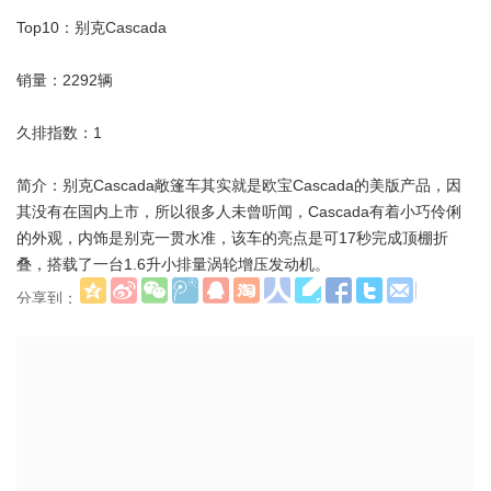
Top10：别克Cascada
销量：2292辆
久排指数：1
简介：别克Cascada敞篷车其实就是欧宝Cascada的美版产品，因
其没有在国内上市，所以很多人未曾听闻，Cascada有着小巧伶俐
的外观，内饰是别克一贯水准，该车的亮点是可17秒完成顶棚折
叠，搭载了一台1.6升小排量涡轮增压发动机。
分享到：