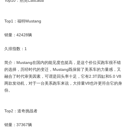
Top10：别克Cascada
Top1：福特Mustang
销量：42428辆
久排指数：1
简介：Mustang在国内的能见度也挺高，是这个价位买跑车很不错
的选择，历经时代的变迁，Mustang既保留了美系车的力量感，又
融合了时代审美因素，可谓是回头率十足，它有2.3T四缸和5.0 V8
两款发动机，对于一台美系跑车来说，大排量V8也许更符合它的身
份。
Top2：道奇挑战者
销量：37367辆