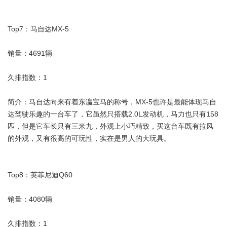
Top7：马自达MX-5
销量：4691辆
久排指数：1
简介：马自达向来有着东瀛宝马的称号，MX-5也许是最能体现马自
达驾驶乐趣的一台车了，它虽然只搭载2.0L发动机，马力也只有158
匹，但是它车长只有三米九，外观上小巧精致，买这台车既有拉风
的外观，又有很高的可玩性，实在是男人的大玩具。
Top8：英菲尼迪Q60
销量：4080辆
久排指数：1