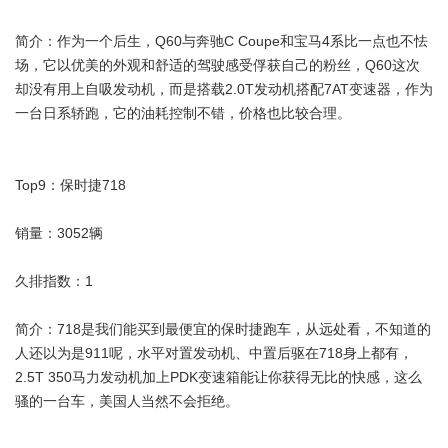
简介：作为一个后生，Q60与奔驰C Coupe和宝马4系比一点也不怯
场，它以优美的外观和舒适的驾驶感受俘获自己的粉丝，Q60这次
却没有用上自吸发动机，而是搭载2.0T发动机搭配7AT变速器，作为
一台日系轿跑，它的油耗控制不错，价格也比较合理。
Top9：保时捷718
销量：3052辆
久排指数：1
简介：718是我们能买到最便宜的保时捷跑车，从远处看，不知道的
人还以为是911呢，水平对置发动机、中置后驱在718身上都有，
2.5T 350马力发动机加上PDK变速箱能让你获得无比的快感，这么
骚的一台车，美国人当然不会拒绝。