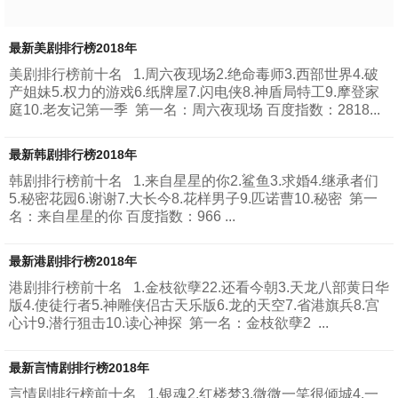
最新美剧排行榜2018年
美剧排行榜前十名 1.周六夜现场2.绝命毒师3.西部世界4.破
产姐妹5.权力的游戏6.纸牌屋7.闪电侠8.神盾局特工9.摩登家
庭10.老友记第一季 第一名：周六夜现场 百度指数：2818...
最新韩剧排行榜2018年
韩剧排行榜前十名 1.来自星星的你2.鲨鱼3.求婚4.继承者们
5.秘密花园6.谢谢7.大长今8.花样男子9.匹诺曹10.秘密 第一
名：来自星星的你 百度指数：966 ...
最新港剧排行榜2018年
港剧排行榜前十名 1.金枝欲孽22.还看今朝3.天龙八部黄日华
版4.使徒行者5.神雕侠侣古天乐版6.龙的天空7.省港旗兵8.宫
心计9.潜行狙击10.读心神探 第一名：金枝欲孽2 ...
最新言情剧排行榜2018年
言情剧排行榜前十名 1.银魂2.红楼梦3.微微一笑很倾城4.一