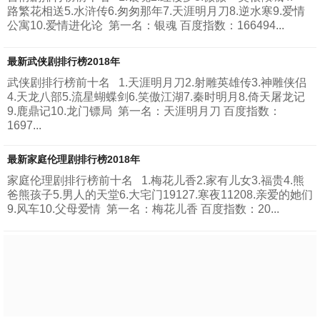
路繁花相送5.水浒传6.匆匆那年7.天涯明月刀8.逆水寒9.爱情
公寓10.爱情进化论 第一名：银魂 百度指数：166494...
最新武侠剧排行榜2018年
武侠剧排行榜前十名 1.天涯明月刀2.射雕英雄传3.神雕侠侣
4.天龙八部5.流星蝴蝶剑6.笑傲江湖7.秦时明月8.倚天屠龙记
9.鹿鼎记10.龙门镖局 第一名：天涯明月刀 百度指数：
1697...
最新家庭伦理剧排行榜2018年
家庭伦理剧排行榜前十名 1.梅花儿香2.家有儿女3.福贵4.熊
爸熊孩子5.男人的天堂6.大宅门19127.寒夜11208.亲爱的她们
9.风车10.父母爱情 第一名：梅花儿香 百度指数：20...