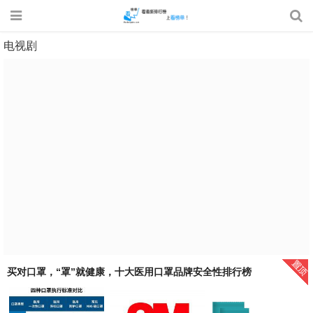
电视剧
买对口罩，“罩”就健康，十大医用口罩品牌安全性排行榜