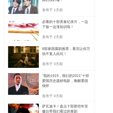
发布于 1天前
必看的十部美食纪录片，一边
下饭一边涨知识啦！
发布于 2天前
8部泰国腐剧推荐，看完让你万
劫不复入此坑！
发布于 3天前
“我的1919，我们的2021”十部
爱国历史题材电影，唤醒爱国
情怀
发布于 4天前
萨瓦迪卡！盘点十部那些年安
徽台带我们看过的泰剧