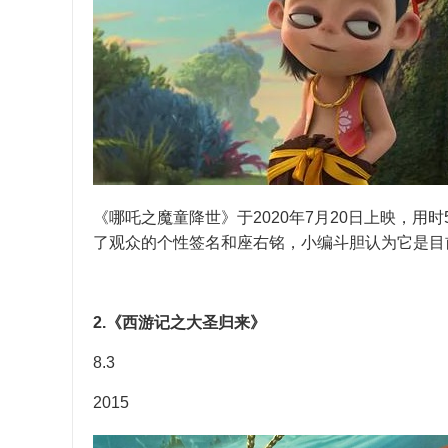
《哪吒之魔童降世》于2020年7月20日上映，用时
了观众的个性签名和座右铭，小编斗胆认为它是目
2.《西游记之大圣归来》
8.3
2015