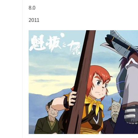
8.0
2011