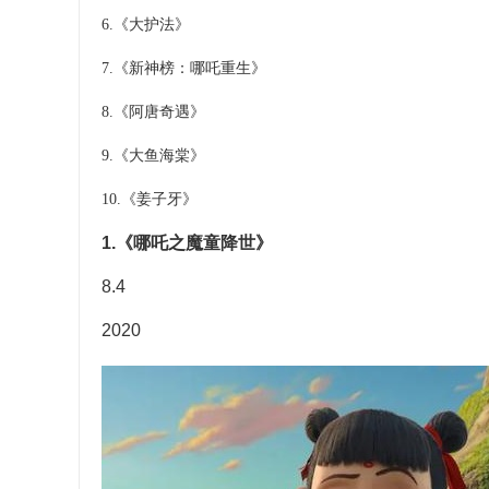
6.
《大护法》
7.
《新神榜：哪吒重生》
8.
《阿唐奇遇》
9.
《大鱼海棠》
10.
《姜子牙》
1.《哪吒之魔童降世》
8.4
2020