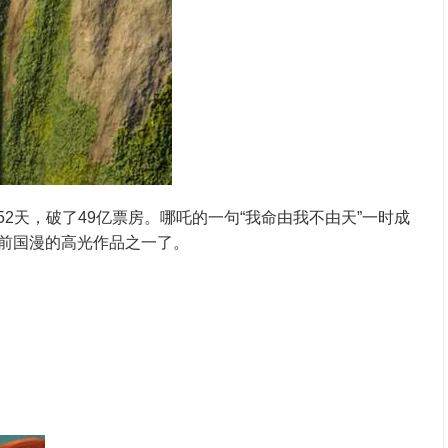
52天，破了49亿票房。哪吒的一句“我命由我不由天”一时成
前国漫的高光作品之一了。