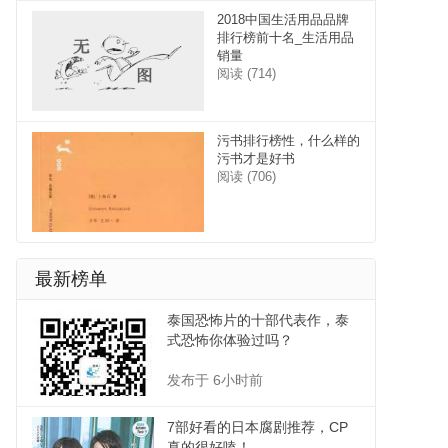
2018中国生活用品品牌
排行榜前十名_生活用品
销量
阅读 (714)
污书排行榜性，什么样的
污书才是好书
阅读 (706)
最新榜单
泰国恐怖片的十部代表作，泰
式恐怖你体验过吗？
发布于 6小时前
7部好看的日本腐剧推荐，CP
真的很好嗑！