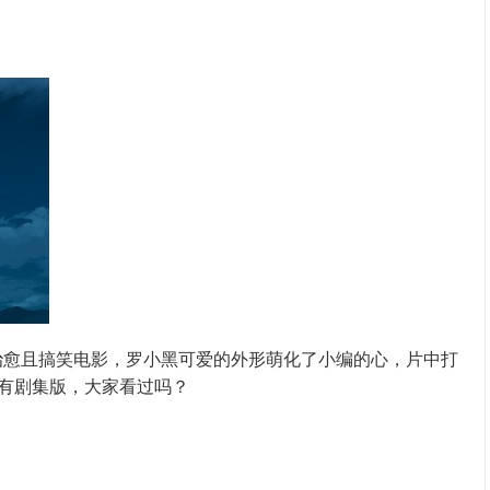
部治愈且搞笑电影，罗小黑可爱的外形萌化了小编的心，片中打
有剧集版，大家看过吗？