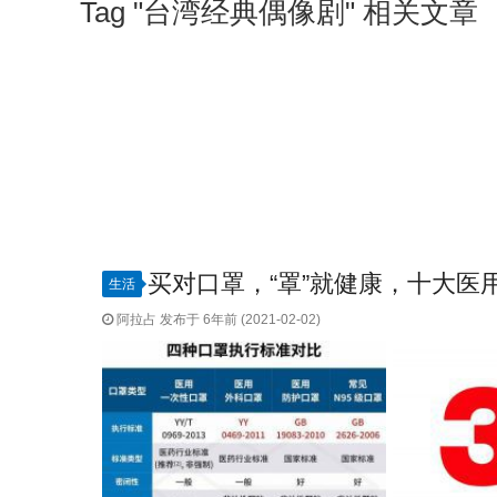
Tag "台湾经典偶像剧" 相关文章
买对口罩，“罩”就健康，十大医
生活
阿拉占 发布于 6年前 (2021-02-02)