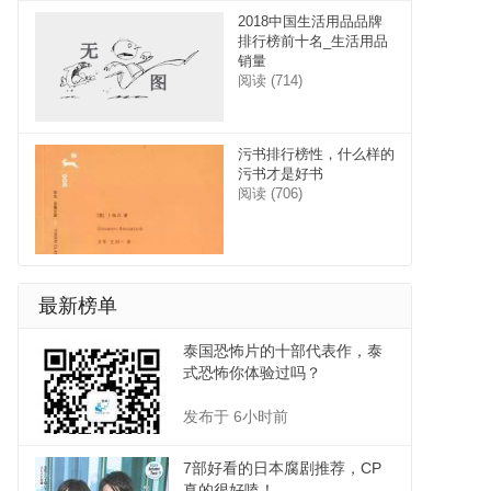
2018中国生活用品品牌
排行榜前十名_生活用品
销量
阅读 (714)
污书排行榜性，什么样的
污书才是好书
阅读 (706)
最新榜单
泰国恐怖片的十部代表作，泰
式恐怖你体验过吗？
发布于 6小时前
7部好看的日本腐剧推荐，CP
真的很好嗑！