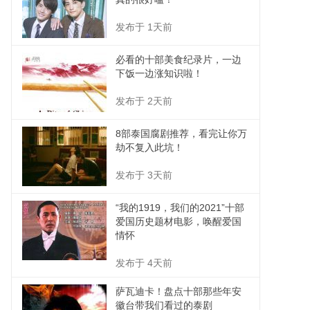
发布于 1天前
必看的十部美食纪录片，一边
下饭一边涨知识啦！
发布于 2天前
8部泰国腐剧推荐，看完让你万
劫不复入此坑！
发布于 3天前
“我的1919，我们的2021”十部
爱国历史题材电影，唤醒爱国
情怀
发布于 4天前
萨瓦迪卡！盘点十部那些年安
徽台带我们看过的泰剧