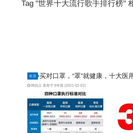
Tag "世界十大流行歌手排行榜"
买对口罩，“罩”就健康，十大医
生活
阿拉占 发布于 6年前 (2021-02-02)