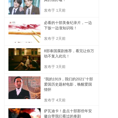
发布于 1天前
必看的十部美食纪录片，一边
下饭一边涨知识啦！
发布于 2天前
8部泰国腐剧推荐，看完让你万
劫不复入此坑！
发布于 3天前
“我的1919，我们的2021”十部
爱国历史题材电影，唤醒爱国
情怀
发布于 4天前
萨瓦迪卡！盘点十部那些年安
徽台带我们看过的泰剧