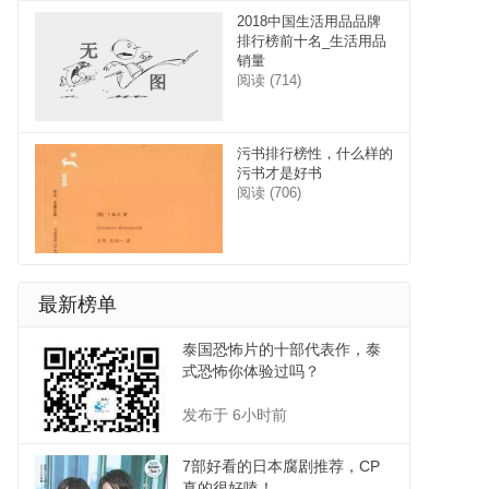
2018中国生活用品品牌
排行榜前十名_生活用品
销量
阅读 (714)
污书排行榜性，什么样的
污书才是好书
阅读 (706)
最新榜单
泰国恐怖片的十部代表作，泰
式恐怖你体验过吗？
发布于 6小时前
7部好看的日本腐剧推荐，CP
真的很好嗑！