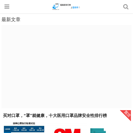
最新文章
买对口罩，“罩”就健康，十大医用口罩品牌安全性排行榜