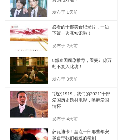
发布于 1天前
必看的十部美食纪录片，一边
下饭一边涨知识啦！
发布于 2天前
8部泰国腐剧推荐，看完让你万
劫不复入此坑！
发布于 3天前
“我的1919，我们的2021”十部
爱国历史题材电影，唤醒爱国
情怀
发布于 4天前
萨瓦迪卡！盘点十部那些年安
徽台带我们看过的泰剧