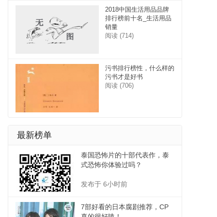
2018中国生活用品品牌
排行榜前十名_生活用品
销量
阅读 (714)
污书排行榜性，什么样的
污书才是好书
阅读 (706)
最新榜单
泰国恐怖片的十部代表作，泰
式恐怖你体验过吗？
发布于 6小时前
7部好看的日本腐剧推荐，CP
真的很好嗑！